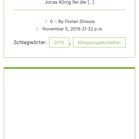
Jonas König fiel die […]
0
By Florian Strauss
November 5, 2016 21:32 p.m.
Schlagwörter:
,
2016
Königsvogelschießen