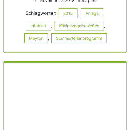
November 7, 2018 18:44 p.m.
Schlagwörter:
,
,
2018
Anlage
,
,
Infoblatt
Königsvogelschießen
,
Meyton
Sommerferienprogramm