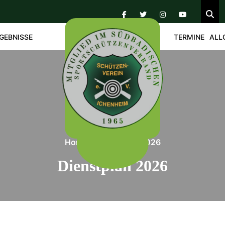
GEBNISSE
TERMINE
ALL
Home
/
Dienstplan 2026
Dienstplan 2026