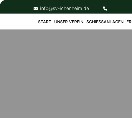
Skip
info@sv-ichenheim.de
to
content
START
UNSER VEREIN
SCHIESSANLAGEN
ER