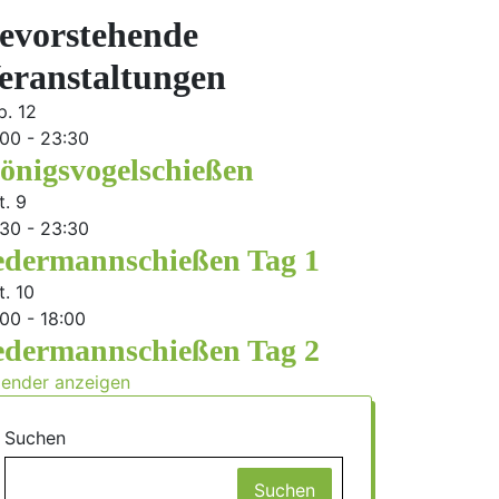
evorstehende
eranstaltungen
p.
12
:00
-
23:30
önigsvogelschießen
t.
9
:30
-
23:30
edermannschießen Tag 1
t.
10
:00
-
18:00
edermannschießen Tag 2
lender anzeigen
Suchen
Suchen