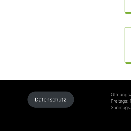
Öffnungsz
Datenschutz
Freitags: 
Sonntags: