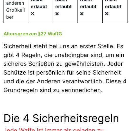
anderen
erlaubt
erlaubt
erlaubt
erlaubt
Großkali
❌
❌
❌
❌
ber
Altersgrenzen §27 WaffG
Sicherheit steht bei uns an erster Stelle. Es
gibt 4 Regeln, die unabdingbar sind, um ein
sicheres Schießen zu gewährleisten. Jeder
Schütze ist persönlich für seine Sicherheit
und die der Anderen verantwortlich. Diese 4
Grundregeln sind zu verinnerlichen.
Die 4 Sicherheitsregeln
Jede Waffe ist immer als geladen zu