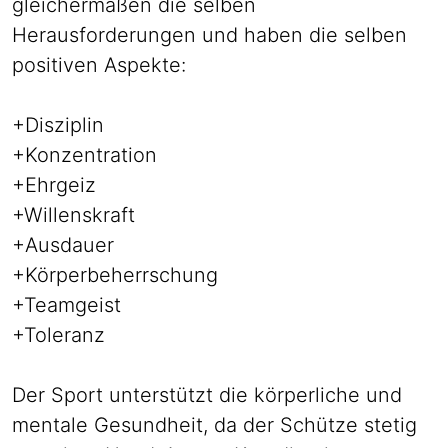
gleichermaßen die selben
Herausforderungen und haben die selben
positiven Aspekte:
+
Disziplin
+
Konzentration
+
Ehrgeiz
+
Willenskraft
+
Ausdauer
+
Körperbeherrschung
+
Teamgeist
+Toleranz
Der Sport unterstützt die körperliche und
mentale Gesundheit, da der Schütze stetig