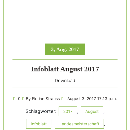
3, Aug. 2017
Infoblatt August 2017
Download
0
By Florian Strauss
August 3, 2017 17:13 p.m.
Schlagwörter:
,
,
2017
August
,
,
Infoblatt
Landesmeisterschaft