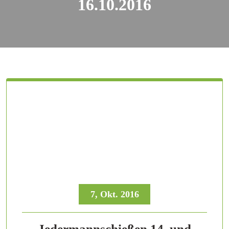
16.10.2016
7, Okt. 2016
Jedermannschießen 14. und