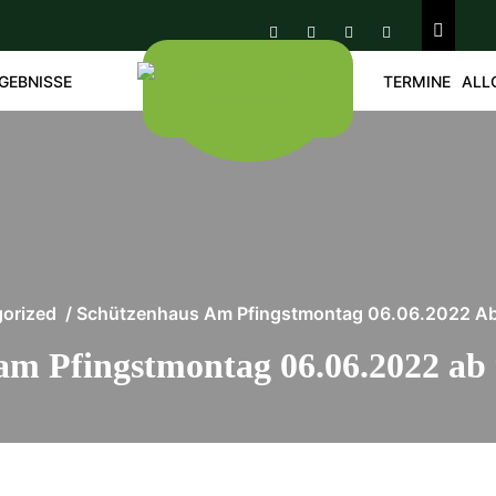
GEBNISSE
TERMINE
ALL
orized
/
Schützenhaus Am Pfingstmontag 06.06.2022 Ab 
m Pfingstmontag 06.06.2022 ab 