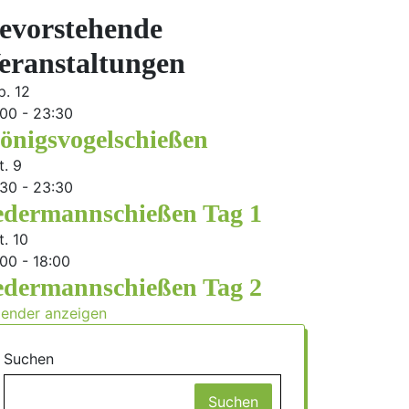
evorstehende
eranstaltungen
p.
12
:00
-
23:30
önigsvogelschießen
t.
9
:30
-
23:30
edermannschießen Tag 1
t.
10
:00
-
18:00
edermannschießen Tag 2
lender anzeigen
Suchen
Suchen