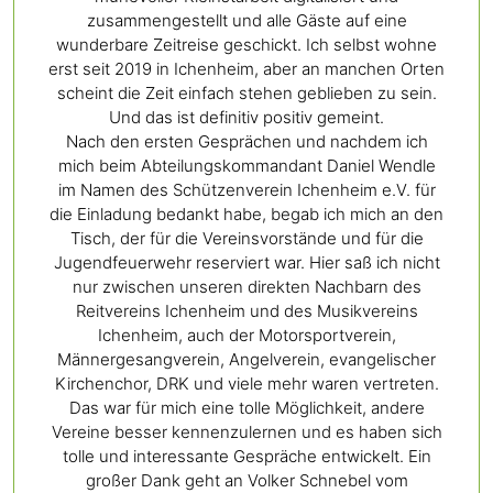
zusammengestellt und alle Gäste auf eine
wunderbare Zeitreise geschickt. Ich selbst wohne
erst seit 2019 in Ichenheim, aber an manchen Orten
scheint die Zeit einfach stehen geblieben zu sein.
Und das ist definitiv positiv gemeint.
Nach den ersten Gesprächen und nachdem ich
mich beim Abteilungskommandant Daniel Wendle
im Namen des Schützenverein Ichenheim e.V. für
die Einladung bedankt habe, begab ich mich an den
Tisch, der für die Vereinsvorstände und für die
Jugendfeuerwehr reserviert war. Hier saß ich nicht
nur zwischen unseren direkten Nachbarn des
Reitvereins Ichenheim und des Musikvereins
Ichenheim, auch der Motorsportverein,
Männergesangverein, Angelverein, evangelischer
Kirchenchor, DRK und viele mehr waren vertreten.
Das war für mich eine tolle Möglichkeit, andere
Vereine besser kennenzulernen und es haben sich
tolle und interessante Gespräche entwickelt. Ein
großer Dank geht an Volker Schnebel vom