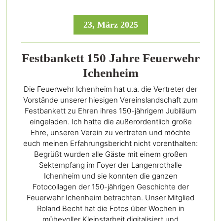
23, März 2025
Festbankett 150 Jahre Feuerwehr
Ichenheim
Die Feuerwehr Ichenheim hat u.a. die Vertreter der
Vorstände unserer hiesigen Vereinslandschaft zum
Festbankett zu Ehren ihres 150-jährigem Jubiläum
eingeladen. Ich hatte die außerordentlich große
Ehre, unseren Verein zu vertreten und möchte
euch meinen Erfahrungsbericht nicht vorenthalten:
Begrüßt wurden alle Gäste mit einem großen
Sektempfang im Foyer der Langenrothalle
Ichenheim und sie konnten die ganzen
Fotocollagen der 150-jährigen Geschichte der
Feuerwehr Ichenheim betrachten. Unser Mitglied
Roland Becht hat die Fotos über Wochen in
mühevoller Kleinstarbeit digitalisiert und