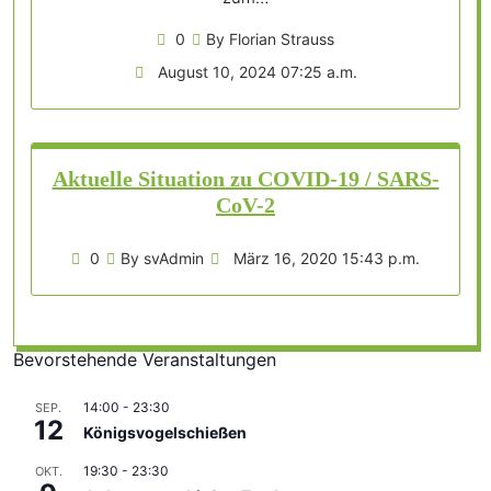
0
By Florian Strauss
August 10, 2024 07:25 a.m.
Aktuelle Situation zu COVID-19 / SARS-
CoV-2
0
By svAdmin
März 16, 2020 15:43 p.m.
Bevorstehende Veranstaltungen
14:00
-
23:30
SEP.
12
Königsvogelschießen
19:30
-
23:30
OKT.