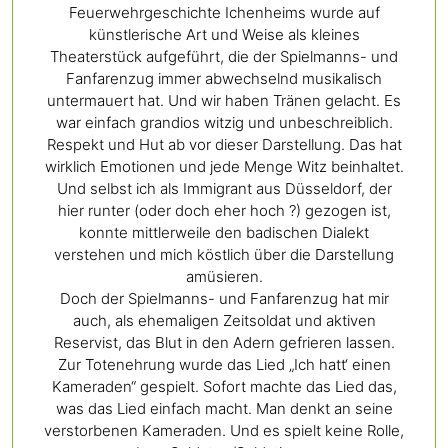
Feuerwehrgeschichte Ichenheims wurde auf
künstlerische Art und Weise als kleines
Theaterstück aufgeführt, die der Spielmanns- und
Fanfarenzug immer abwechselnd musikalisch
untermauert hat. Und wir haben Tränen gelacht. Es
war einfach grandios witzig und unbeschreiblich.
Respekt und Hut ab vor dieser Darstellung. Das hat
wirklich Emotionen und jede Menge Witz beinhaltet.
Und selbst ich als Immigrant aus Düsseldorf, der
hier runter (oder doch eher hoch ?) gezogen ist,
konnte mittlerweile den badischen Dialekt
verstehen und mich köstlich über die Darstellung
amüsieren.
Doch der Spielmanns- und Fanfarenzug hat mir
auch, als ehemaligen Zeitsoldat und aktiven
Reservist, das Blut in den Adern gefrieren lassen.
Zur Totenehrung wurde das Lied „Ich hatt‘ einen
Kameraden“ gespielt. Sofort machte das Lied das,
was das Lied einfach macht. Man denkt an seine
verstorbenen Kameraden. Und es spielt keine Rolle,