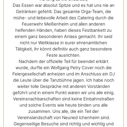
Das Essen war absolut Spitze und es hat uns nie an
Getränken gefehlt. Das gesamte Orga-Team, die
mühe- und liebevolle Arbeit des Catering durch die
Feuerwehr Meißenheim und allen anderen
helfenden Händen, haben dieses Festbankett zu
einem ganz besonderen Anlass gemacht. Ihr seid
nicht nur Weltklasse in eurer ehrenamtlichen
Tätigkeit, ihr könnt definitiv auch ganz besondere
Feste ausrichten.
Nachdem der offizielle Teil für beendet erklärt
wurde, durfte ein Wolfgang Petry Cover noch die
Feiergesellschaft anheizen und im Anschluss ein DJ
die Leute über die Tanzbühne jagen. Ich habe noch
weiter tolle Gespräche mit anderen Vorständen
geführt und in einem Punkt waren wir uns alle einig.
Vereinsnachbarschaften sind keine Einbahnstraßen
und solche Events wie heute binden uns alle
zusammen. Uns alle, die ein Teil der
Vereinslandschaft von Neuried Ichenheim sind.
Gegenseitige Besuche sind richtig und wichtig und