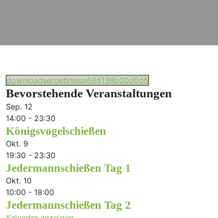
downloadsergebnisse68d138b00d0d5
Bevorstehende Veranstaltungen
Sep.
12
14:00
-
23:30
Königsvogelschießen
Okt.
9
19:30
-
23:30
Jedermannschießen Tag 1
Okt.
10
10:00
-
18:00
Jedermannschießen Tag 2
Kalender anzeigen