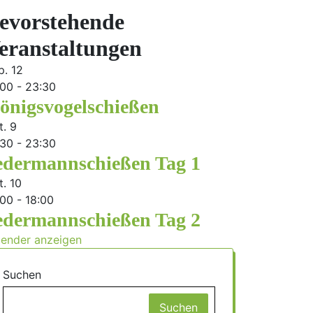
evorstehende
eranstaltungen
p.
12
:00
-
23:30
önigsvogelschießen
t.
9
:30
-
23:30
edermannschießen Tag 1
t.
10
:00
-
18:00
edermannschießen Tag 2
lender anzeigen
Suchen
Suchen