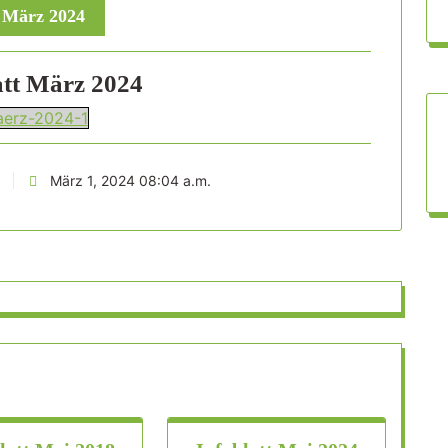
 März 2024
att März 2024
erz-2024-1
März 1, 2024 08:04 a.m.