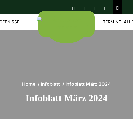
GEBNISSE
TERMINE
ALL
Home
/
Infoblatt
/
Infoblatt März 2024
Infoblatt März 2024