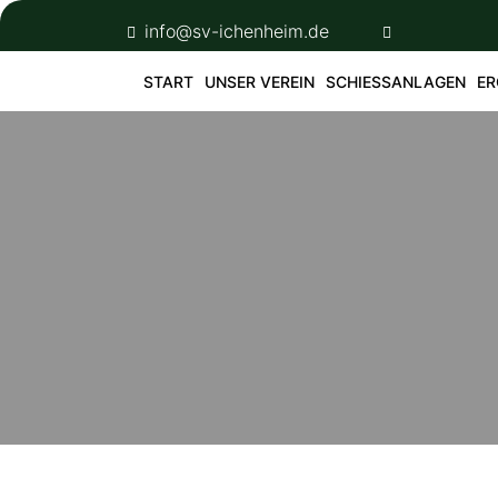
Skip
info@sv-ichenheim.de
to
content
START
UNSER VEREIN
SCHIESSANLAGEN
ER