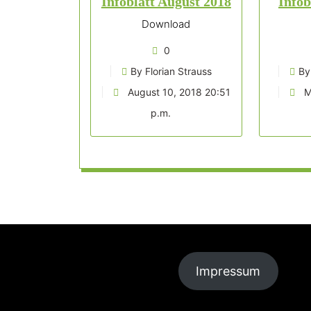
Infoblatt August 2018
Infob
Download
0
By Florian Strauss
By
August 10, 2018 20:51
M
p.m.
Impressum