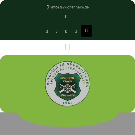
Skip
info@sv-ichenheim.de
to
content