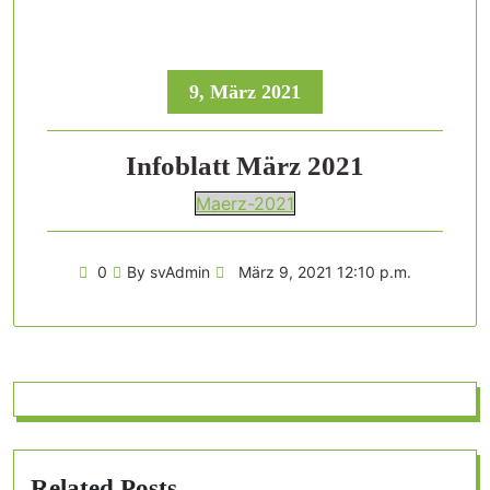
9, März 2021
Infoblatt März 2021
Maerz-2021
0
By svAdmin
März 9, 2021 12:10 p.m.
Related Posts