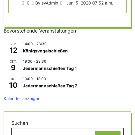
0
By svAdmin
Juni 5, 2020 07:52 a.m.
Bevorstehende Veranstaltungen
14:00
-
23:30
SEP.
12
Königsvogelschießen
19:30
-
23:30
OKT.
9
Jedermannschießen Tag 1
10:00
-
18:00
OKT.
10
Jedermannschießen Tag 2
Kalender anzeigen
Suchen