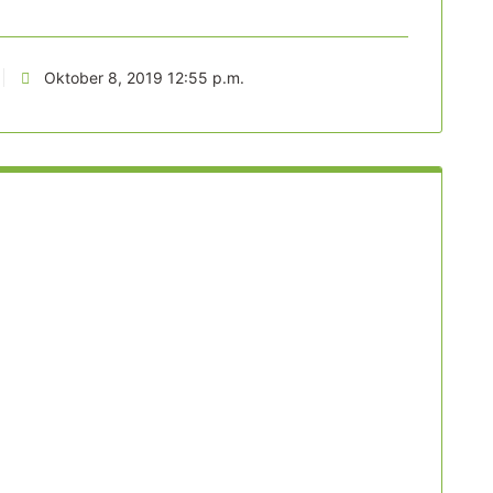
Oktober 8, 2019 12:55 p.m.