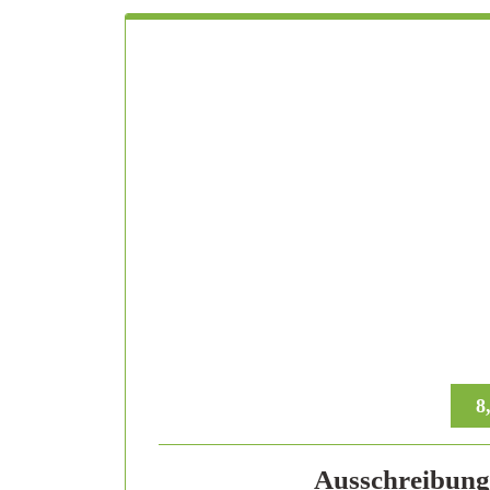
8
Ausschreibung