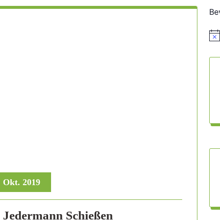
Be
Hin
, Okt. 2019
 Jedermann Schießen