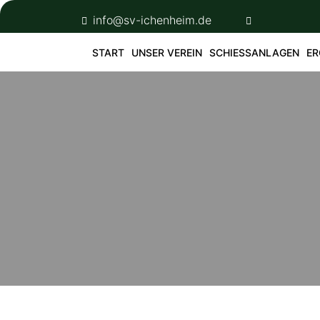
Skip
info@sv-ichenheim.de
to
content
START
UNSER VEREIN
SCHIESSANLAGEN
ER