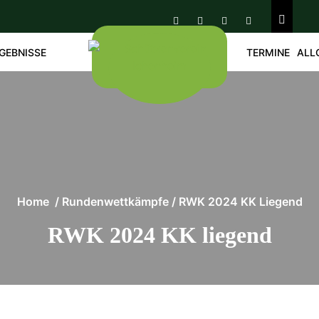
GEBNISSE
TERMINE
ALL
Home
/
Rundenwettkämpfe
/
RWK 2024 KK Liegend
RWK 2024 KK liegend