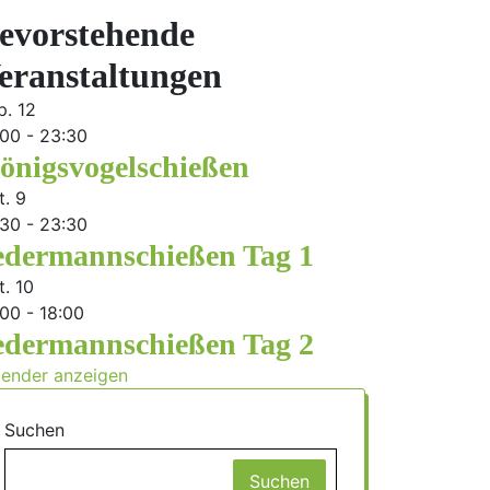
evorstehende
eranstaltungen
p.
12
:00
-
23:30
önigsvogelschießen
t.
9
:30
-
23:30
edermannschießen Tag 1
t.
10
:00
-
18:00
edermannschießen Tag 2
lender anzeigen
Suchen
Suchen