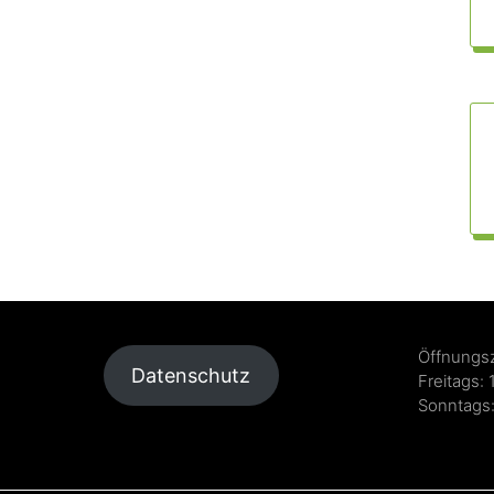
Öffnungsz
Datenschutz
Freitags: 
Sonntags: