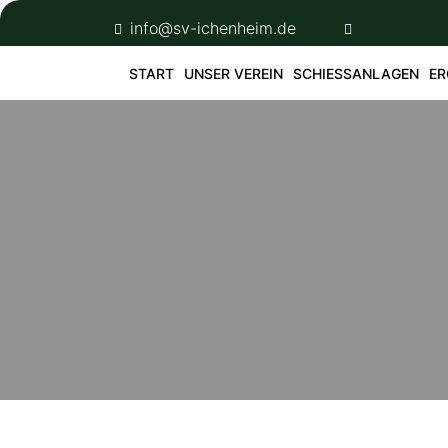
Skip
info@sv-ichenheim.de
to
content
START
UNSER VEREIN
SCHIESSANLAGEN
ER