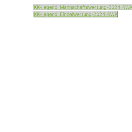
KK-liegend_Mannschaftswertung-2024-RW
KK-liegend_Einzelwertung-2024-RWK